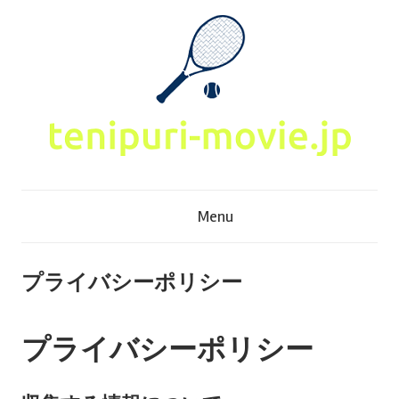
Skip
to
content
T
Menu
e
n
プライバシーポリシー
i
プライバシーポリシー
p