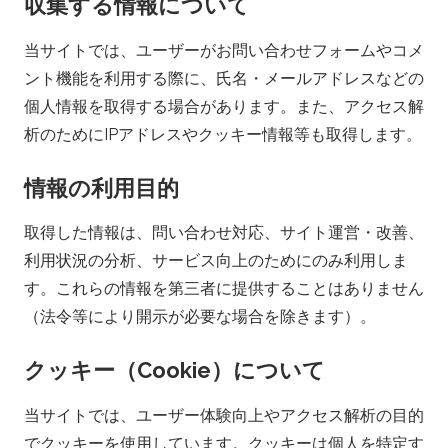
収集する情報について
u
当サイトでは、ユーザーがお問い合わせフォームやコメ
r
ント機能を利用する際に、氏名・メールアドレスなどの
個人情報を取得する場合があります。また、アクセス解
i
析のためにIPアドレスやクッキー情報等も取得します。
-
情報の利用目的
M
取得した情報は、問い合わせ対応、サイト運営・改善、
o
利用状況の分析、サービス向上のためにのみ利用しま
す。これらの情報を第三者に提供することはありません
v
（法令等により開示が必要な場合を除きます）。
i
クッキー（Cookie）について
e
当サイトでは、ユーザー体験向上やアクセス解析の目的
でクッキーを使用しています。クッキーは個人を特定す