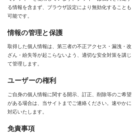
.
る情報を含まず、ブラウザ設定により無効化することも
可能です。
j
情報の管理と保護
p
取得した個人情報は、第三者の不正アクセス・漏洩・改
–
ざん・紛失等が起こらないよう、適切な安全対策を講じ
て管理します。
テ
ユーザーの権利
ニ
ご自身の個人情報に関する開示、訂正、削除等のご希望
ス
がある場合は、当サイトまでご連絡ください。速やかに
対応いたします。
賭
免責事項
博