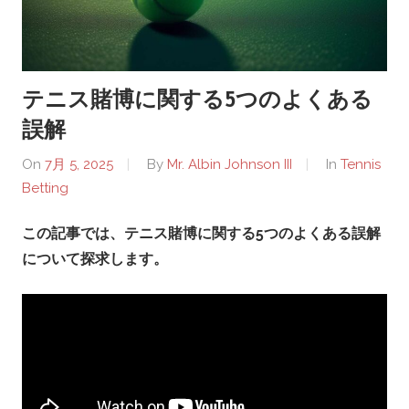
u
r
テニス賭博に関する5つのよくある
i
誤解
-
On
7月 5, 2025
By
Mr. Albin Johnson III
In
Tennis
Betting
M
この記事では、テニス賭博に関する5つのよくある誤解
o
について探求します。
v
i
e