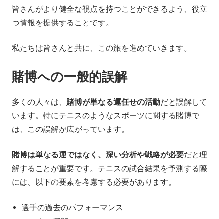
皆さんがより健全な視点を持つことができるよう、役立
つ情報を提供することです。
私たちは皆さんと共に、この旅を進めていきます。
賭博への一般的誤解
多くの人々は、
賭博が単なる運任せの活動
だと誤解して
います。特にテニスのようなスポーツに関する賭博で
は、この誤解が広がっています。
賭博は単なる運ではなく、深い分析や戦略が必要
だと理
解することが重要です。テニスの試合結果を予測する際
には、以下の要素を考慮する必要があります。
選手の過去のパフォーマンス