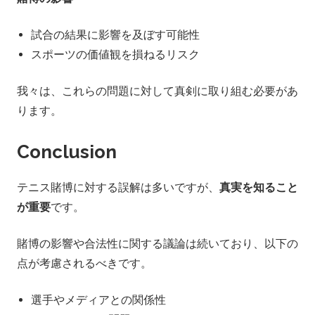
試合の結果に影響を及ぼす可能性
スポーツの価値観を損ねるリスク
我々は、これらの問題に対して真剣に取り組む必要があ
ります。
Conclusion
テニス賭博に対する誤解は多いですが、
真実を知ること
が重要
です。
賭博の影響や合法性に関する議論は続いており、以下の
点が考慮されるべきです。
選手やメディアとの関係性