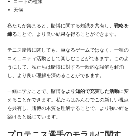
コートの種類
天候
私たちが集まると、賭博に関する知識を共有し、
戦略を
練る
ことで、より良い結果を得ることができます。
テニス賭博に関しても、単なるゲームではなく、一種の
コミュニティ活動として楽しむことができます。このよ
うにして、私たちは賭博に対する一般的な誤解を解消
し、より良い理解を深めることができます。
一緒に学ぶことで、賭博を
より知的で充実した活動
に変
えることができます。私たちはみんなでこの新しい視点
を共有し、賭博の本質を理解することで、より強い絆を
築けると感じています。
プロテニス選手のモラルに関す