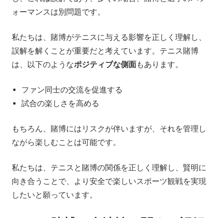
ォーマンスは別問題です。
私たちは、賭博がテニスに与える影響を正しく理解し、
誤解を解くことが重要だと考えています。テニス賭博
は、以下のような
ポジティブな側面
もあります。
ファン同士の交流を促進する
試合の楽しさを高める
もちろん、賭博にはリスクが伴いますが、それを管理し
ながら楽しむことは可能です。
私たちは、テニスと賭博の関係を正しく理解し、賢明に
向き合うことで、より安全で楽しいスポーツ観戦を実現
したいと願っています。