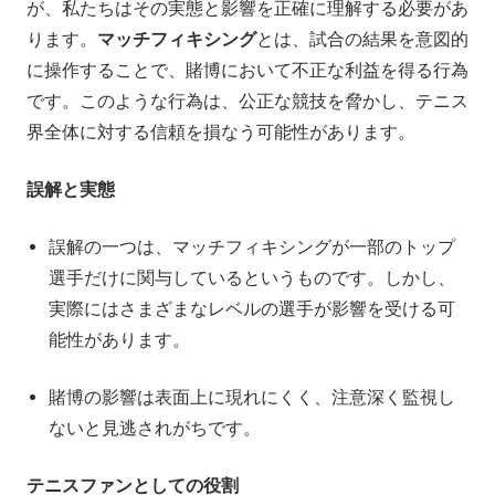
が、私たちはその実態と影響を正確に理解する必要があ
ります。
マッチフィキシング
とは、試合の結果を意図的
に操作することで、賭博において不正な利益を得る行為
です。このような行為は、公正な競技を脅かし、テニス
界全体に対する信頼を損なう可能性があります。
誤解と実態
誤解の一つは、マッチフィキシングが一部のトップ
選手だけに関与しているというものです。しかし、
実際にはさまざまなレベルの選手が影響を受ける可
能性があります。
賭博の影響は表面上に現れにくく、注意深く監視し
ないと見逃されがちです。
テニスファンとしての役割