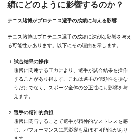
績にどのように影響するのか？
テニス賭博がプロテニス選手の成績に与える影響
テニス賭博はプロテニス選手の成績に深刻な影響を与え
る可能性があります。以下にその理由を示します。
試合結果の操作
賭博に関連する圧力により、選手が試合結果を操作
することがあり得ます。これは選手の信頼性を損な
うだけでなく、スポーツ全体の公正性にも影響を与
えます。
選手の精神的負担
賭博に関与することで選手が精神的なストレスを感
じ、パフォーマンスに悪影響を及ぼす可能性があり
ます。