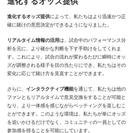
進化するオッズ提供
進化するオッズ提供
によって、私たちはより迅速かつ正
確に賭けの意思決定ができるようになりました。
リアルタイム情報の活用
は、試合中のパフォーマンス分
析を元に、より確かな判断を下す手助けをしてくれま
す。これにより、試合の流れが変わるたびに瞬時にオッ
ズが調整される様子を目の当たりにでき、私たちはその
変化に応じて賭け方を見直すことができます。
さらに、
インタラクティブ機能
を通じて、私たちは他の
ファンともリアルタイムで意見交換をすることが可能と
なり、より一体感を感じながらベッティングを楽しむこ
とができます。このような環境は、私たちが単にオッズ
を追いかけるだけでなく、コミュニティの一員としての
参加感を得ることを可能にしています。