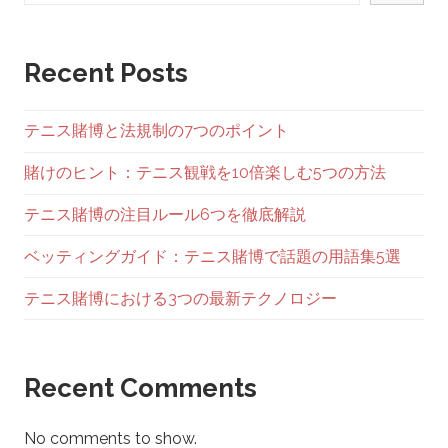
シ
ョ
Recent Posts
ン
テニス賭博と法規制の7つのポイント
賭けのヒント：テニス観戦を10倍楽しむ5つの方法
テニス賭博の注目ルール6つを徹底解説
ベッティングガイド：テニス賭博で話題の用語集5選
テニス賭博における3つの最新テクノロジー
Recent Comments
No comments to show.